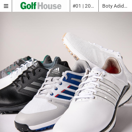
#01 | 2021
Boty Adidas