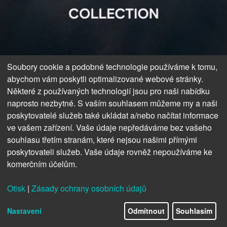
Soubory cookie a podobné technologie používáme k tomu,
abychom vám poskytli optimalizované webové stránky.
Některé z používaných technologií jsou pro naši nabídku
naprosto nezbytné. S vaším souhlasem můžeme my a naši
poskytovatelé služeb také ukládat a/nebo načítat informace
ve vašem zařízení. Vaše údaje nepředáváme bez vašeho
souhlasu třetím stranám, které nejsou našimi přímými
poskytovateli služeb. Vaše údaje rovněž nepoužíváme ke
KDEKOLI,
komerčním účelům.
Otisk
|
Zásady ochrany osobních údajů
18/42
KDYKOLI
Nastavení
Odmítnout
Souhlasím