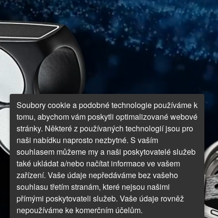
Soubory cookie a podobné technologie používáme k
tomu, abychom vám poskytli optimalizované webové
stránky. Některé z používaných technologií jsou pro
naši nabídku naprosto nezbytné. S vaším
souhlasem můžeme my a naši poskytovatelé služeb
také ukládat a/nebo načítat informace ve vašem
zařízení. Vaše údaje nepředáváme bez vašeho
souhlasu třetím stranám, které nejsou našimi
přímými poskytovateli služeb. Vaše údaje rovněž
nepoužíváme ke komerčním účelům.