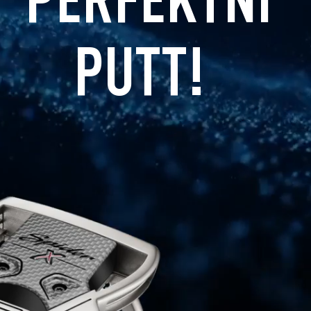
PUTT!